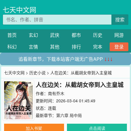
七天中文网
搜索
首页
玄幻
武侠
都市
历史
网游
科幻
言情
其他
排行
完本
登录
追看新章节，下载本站客户端无广告APP
↓↓↓
七天中文网
>
历史小说
> 人在边关：从截胡女帝到入主皇城
人在边关：从截胡女帝到入主皇城
作者：
南有乔木
更新时间：2026-03-04 01:45:49
状态：连载
最新章节：
第六章 局中局
加入书架
点击阅读