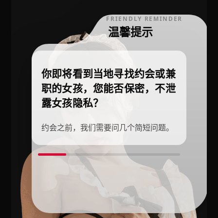
FRIENDLY REMINDER
温馨提示
你即将看到当地寻找约会或兼
职的女孩，您能否保密，不泄
露女孩隐私？
约会之前，我们需要问几个简短问题。