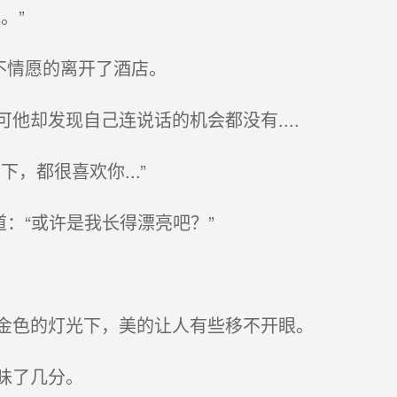
。”
不情愿的离开了酒店。
却发现自己连说话的机会都没有....
，都很喜欢你...”
：“或许是我长得漂亮吧？”
金色的灯光下，美的让人有些移不开眼。
昧了几分。