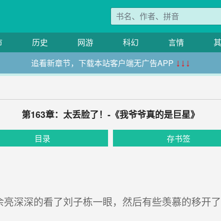
市
历史
网游
科幻
言情
追看新章节，下载本站客户端无广告APP
↓↓↓
第163章：太丢脸了！-《我爷爷真的是巨星》
目录
存书签
余亮深深的看了刘子栋一眼，然后有些羡慕的移开了