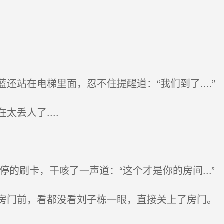
站在电梯里面，忍不住提醒道：“我们到了....”
丢人了....
停的刷卡，干咳了一声道：“这个才是你的房间...”
门前，看都没看刘子栋一眼，直接关上了房门。