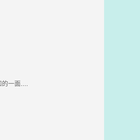
面....