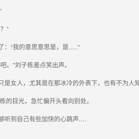
”
？”
我的意思意思是，是.....”
吧。”刘子栋差点笑出声。
女人，尤其是在那冰冷的外表下，也有不为人知的一
子栋的目光，急忙偏开头看向别处。
到自己有些加快的心跳声....