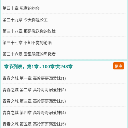
第四十章 冤家的约会
第三十九章 今天你是公主
第三十八章 那是我送你的玫瑰
第三十七章 不知不觉的沦陷
第三十六章 爱里隐藏的卑微者
章节列表，第1章~ 100章/共248章
倒序
青春之城 第一章 高冷哥哥溺爱妹(1)
青春之城 第二章 高冷哥哥溺爱妹(2)
青春之城 第三章 高冷哥哥溺爱妹(3)
青春之城 第四章 高冷哥哥溺爱妹(4)
青春之城 第五章 高冷哥哥溺爱妹(5)