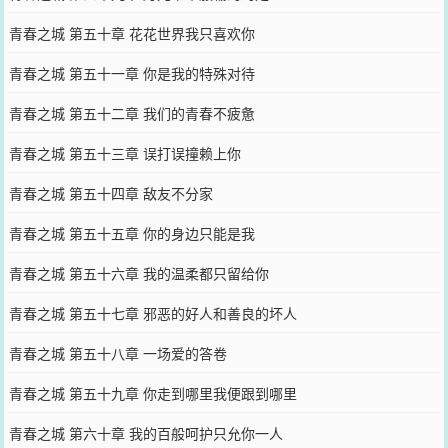
青春之城 第五十章 花花世界我只喜欢你
青春之城 第五十一章 你是我的特殊对待
青春之城 第五十二章 我们的青春不疲惫
青春之城 第五十三章 误打误撞赖上你
青春之城 第五十四章 敌友不分家
青春之城 第五十五章 你的身边只能是我
青春之城 第五十六章 我的温柔都只留给你
青春之城 第五十七章 邪恶的好人和善良的坏人
青春之城 第五十八章 一场爱的答卷
青春之城 第五十九章 你走到哪里我便跟到哪里
青春之城 第六十章 我的百般呵护只允你一人