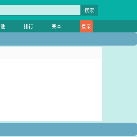
搜索
其他
排行
完本
登录