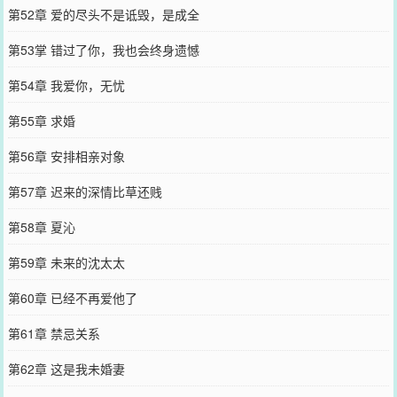
第52章 爱的尽头不是诋毁，是成全
第53掌 错过了你，我也会终身遗憾
第54章 我爱你，无忧
第55章 求婚
第56章 安排相亲对象
第57章 迟来的深情比草还贱
第58章 夏沁
第59章 未来的沈太太
第60章 已经不再爱他了
第61章 禁忌关系
第62章 这是我未婚妻