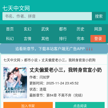
七天中文网
搜索
首页
玄幻
武侠
都市
历史
网游
科幻
言情
其他
排行
完本
登录
追看新章节，下载本站客户端无广告APP
↓↓↓
七天中文网
>
都市小说
> 丈夫偏爱老小三，我转身官宣小奶狗
丈夫偏爱老小三，我转身官宣小奶
狗
作者：
闫如梦
更新时间：2025-11-24 23:45:52
状态：连载
最新章节：
第84章 不离不弃（完结）
加入书架
点击阅读