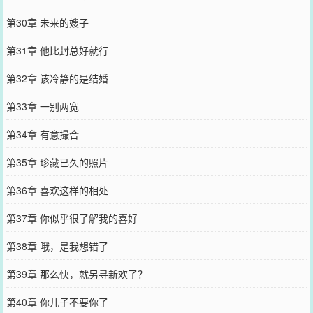
第30章 未来的嫂子
第31章 他比封总好就行
第32章 该冷静的是结婚
第33章 一别两宽
第34章 有意撮合
第35章 珍藏已久的照片
第36章 喜欢这样的相处
第37章 你似乎很了解我的喜好
第38章 哦，是我想错了
第39章 那么快，就另寻新欢了？
第40章 你儿子不要你了