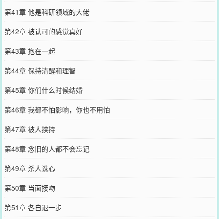
第41章 他是科研领域的大佬
第42章 被认可的感觉真好
第43章 抱在一起
第44章 保持清醒和理智
第45章 你们什么时候结婚
第46章 我都不怕影响，你也不用怕
第47章 被人挟持
第48章 念旧的人都不会忘记
第49章 杀人诛心
第50章 当面接吻
第51章 各自退一步