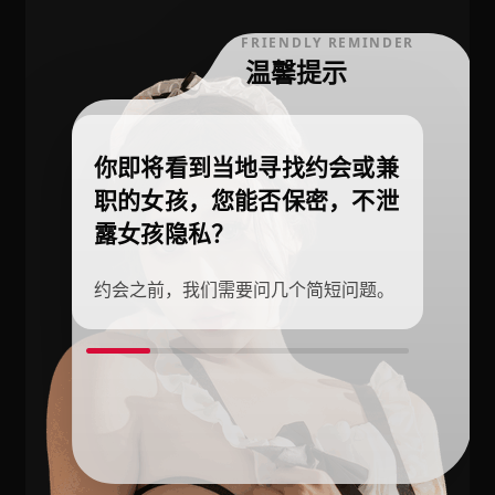
FRIENDLY REMINDER
温馨提示
你即将看到当地寻找约会或兼
职的女孩，您能否保密，不泄
露女孩隐私？
约会之前，我们需要问几个简短问题。