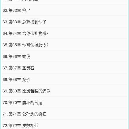
62.第62章 捡尸
63.第63章 总算找到你了
64.第64章 给你带礼物哦~
65.第65章 你可认得此令?
66.第66章 端倪
67.第67章 圣灵石
68.第68章 竞价
69.第69章 比岚若装的还像
70.第70章 崩坏的气运
71.第71章 公孙念的疯狂
72.第72章 岁数相近