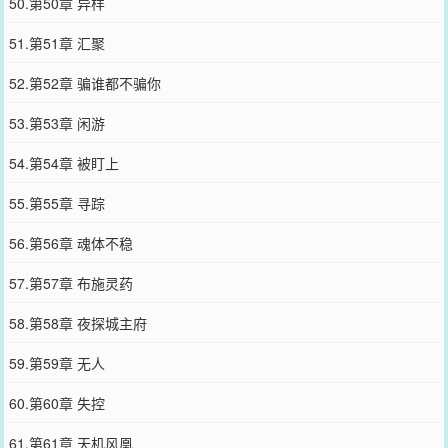
50.第50章 异样
51.第51章 汇聚
52.第52章 骗谁都不骗你
53.第53章 闲游
54.第54章 被盯上
55.第55章 寻踪
56.第56章 魂体不稳
57.第57章 布施灵药
58.第58章 夜探城主府
59.第59章 无人
60.第60章 失控
61.第61章 天机风凰