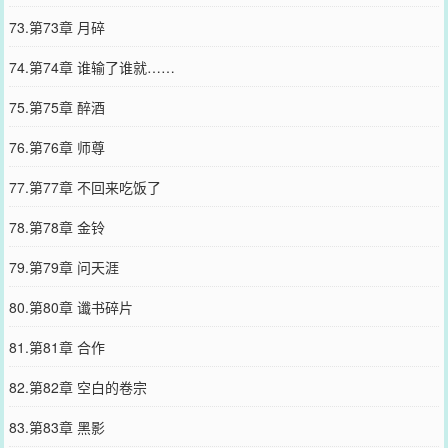
73.第73章 月碎
74.第74章 谁输了谁就……
75.第75章 醉酒
76.第76章 师尊
77.第77章 不回来吃饭了
78.第78章 金铃
79.第79章 问天涯
80.第80章 谶书碎片
81.第81章 合作
82.第82章 空白的卷宗
83.第83章 黑影