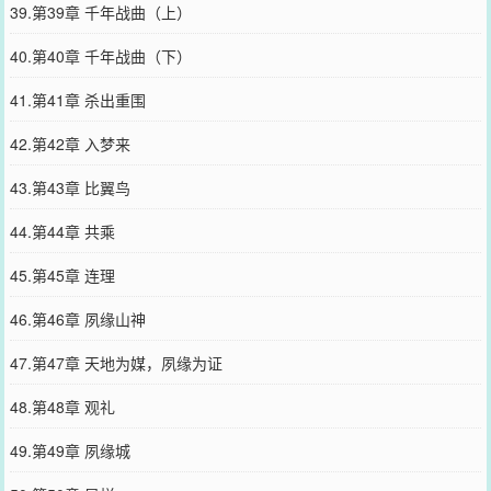
39.第39章 千年战曲（上）
40.第40章 千年战曲（下）
41.第41章 杀出重围
42.第42章 入梦来
43.第43章 比翼鸟
44.第44章 共乘
45.第45章 连理
46.第46章 夙缘山神
47.第47章 天地为媒，夙缘为证
48.第48章 观礼
49.第49章 夙缘城