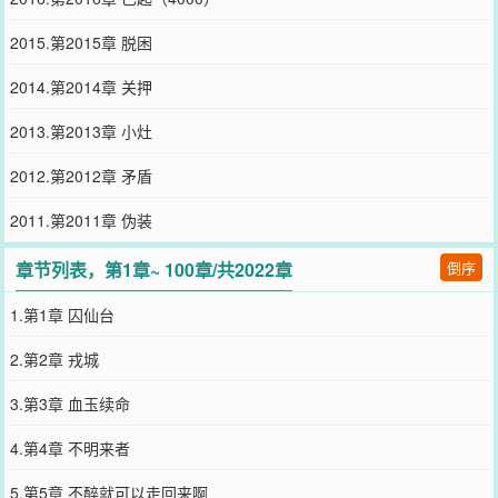
2015.第2015章 脱困
2014.第2014章 关押
2013.第2013章 小灶
2012.第2012章 矛盾
2011.第2011章 伪装
章节列表，第1章~ 100章/共2022章
倒序
1.第1章 囚仙台
2.第2章 戎城
3.第3章 血玉续命
4.第4章 不明来者
5.第5章 不醉就可以走回来啊